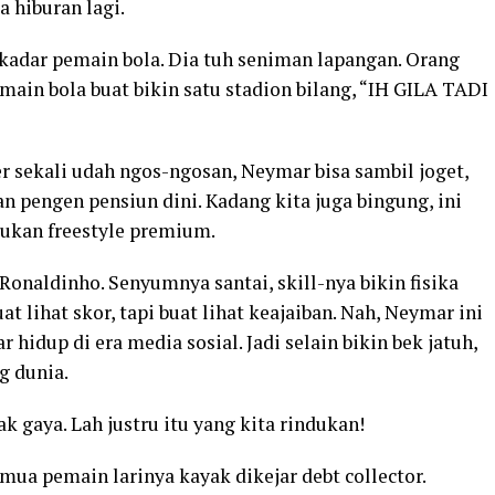
a hiburan lagi.
ekadar pemain bola. Dia tuh seniman lapangan. Orang
ain bola buat bikin satu stadion bilang, “IH GILA TADI
r sekali udah ngos-ngosan, Neymar bisa sambil joget,
n pengen pensiun dini. Kadang kita juga bingung, ini
jukan freestyle premium.
onaldinho. Senyumnya santai, skill-nya bikin fisika
 lihat skor, tapi buat lihat keajaiban. Nah, Neymar ini
hidup di era media sosial. Jadi selain bikin bek jatuh,
g dunia.
k gaya. Lah justru itu yang kita rindukan!
mua pemain larinya kayak dikejar debt collector.