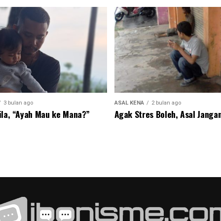
3 bulan ago
ASAL KENA
2 bulan ago
ila, “Ayah Mau ke Mana?”
Agak Stres Boleh, Asal Jangan