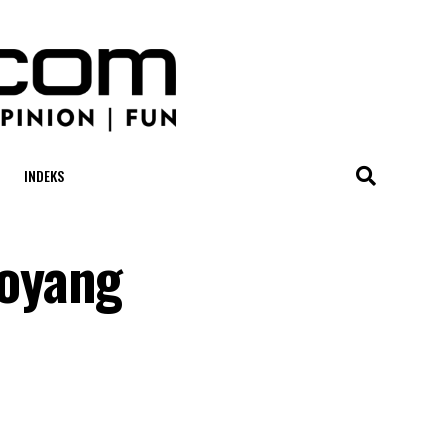
INDEKS
goyang