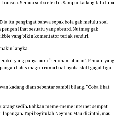
it transisi. Semua serba efektif. Sampai kadang kita lupa
ia itu pengingat bahwa sepak bola gak melulu soal
ga pengen lihat sesuatu yang absurd. Nutmeg gak
ribble yang bikin komentator teriak sendiri.
makin langka.
sedikit yang punya aura “seniman jalanan”. Pemain yang
apangan habis magrib cuma buat nyoba skill gagal tiga
awan kadang diam sebentar sambil bilang, “Coba lihat
k orang sedih. Bahkan meme-meme internet sempat
i lapangan. Tapi begitulah Neymar. Mau dicintai, mau