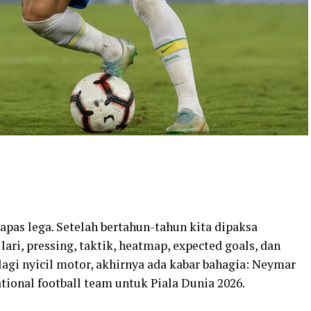
apas lega. Setelah bertahun-tahun kita dipaksa
ari, pressing, taktik, heatmap, expected goals, dan
gi nyicil motor, akhirnya ada kabar bahagia: Neymar
ional football team untuk Piala Dunia 2026.