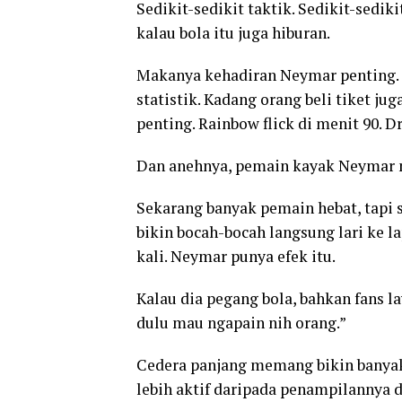
Sedikit-sedikit taktik. Sedikit-sedik
kalau bola itu juga hiburan.
Makanya kehadiran Neymar penting. D
statistik. Kadang orang beli tiket ju
penting. Rainbow flick di menit 90. D
Dan anehnya, pemain kayak Neymar 
Sekarang banyak pemain hebat, tapi 
bikin bocah-bocah langsung lari ke l
kali. Neymar punya efek itu.
Kalau dia pegang bola, bahkan fans l
dulu mau ngapain nih orang.”
Cedera panjang memang bikin banya
lebih aktif daripada penampilannya d