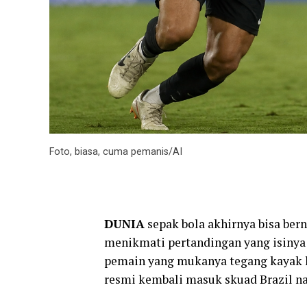
Foto, biasa, cuma pemanis/AI
DUNIA
sepak bola akhirnya bisa bern
menikmati pertandingan yang isinya l
pemain yang mukanya tegang kayak la
resmi kembali masuk skuad Brazil nat