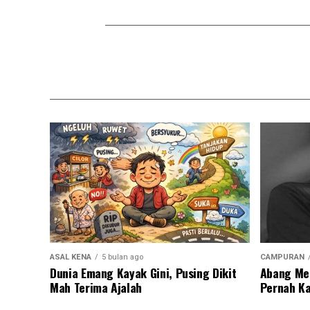
ASAL KENA
5 bulan ago
CAMPURAN
Dunia Emang Kayak Gini, Pusing Dikit
Abang Men
Mah Terima Ajalah
Pernah Ka