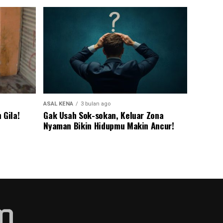
ASAL KENA
3 bulan ago
 Gila!
Gak Usah Sok-sokan, Keluar Zona
Nyaman Bikin Hidupmu Makin Ancur!