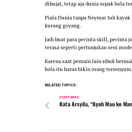
dihujat, tetap aja dunia sepak bola te
Piala Dunia tanpa Neymar tuh kayak h
kurang goyang.
Jadi buat para pecinta skill, pecinta
terasa seperti pertunjukan seni mod
Karena saat pemain lain sibuk bermai
bola itu harus bikin orang tersenyum
RELATED TOPICS:
DON'T MISS
Kata Arsyila, “Ayah Mau ke Ma