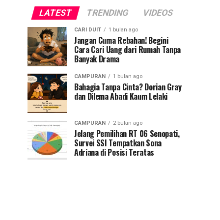
LATEST
TRENDING
VIDEOS
CARI DUIT
1 bulan ago
Jangan Cuma Rebahan! Begini
Cara Cari Uang dari Rumah Tanpa
Banyak Drama
CAMPURAN
1 bulan ago
Bahagia Tanpa Cinta? Dorian Gray
dan Dilema Abadi Kaum Lelaki
CAMPURAN
2 bulan ago
Jelang Pemilihan RT 06 Senopati,
Survei SSI Tempatkan Sona
Adriana di Posisi Teratas