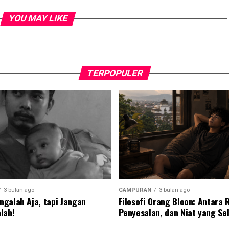
YOU MAY LIKE
TERPOPULER
3 bulan ago
CAMPURAN
3 bulan ago
galah Aja, tapi Jangan
Filosofi Orang Bloon: Antara 
lah!
Penyesalan, dan Niat yang Se