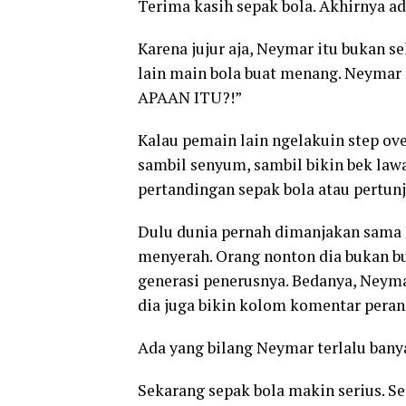
Terima kasih sepak bola. Akhirnya ad
Karena jujur aja, Neymar itu bukan s
lain main bola buat menang. Neymar m
APAAN ITU?!”
Kalau pemain lain ngelakuin step ove
sambil senyum, sambil bikin bek lawa
pertandingan sepak bola atau pertun
Dulu dunia pernah dimanjakan sama R
menyerah. Orang nonton dia bukan buat
generasi penerusnya. Bedanya, Neymar 
dia juga bikin kolom komentar peran
Ada yang bilang Neymar terlalu banya
Sekarang sepak bola makin serius. Se