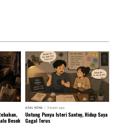
ASAL KENA
3 bulan ago
Rebahan,
Untung Punya Isteri Santuy, Hidup Saya
lalu Besok
Gagal Terus