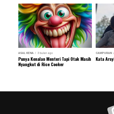
ASAL KENA
3 bulan ago
CAMPURAN
Punya Kenalan Menteri Tapi Otak Masih
Kata Arsy
Nyangkut di Rice Cooker